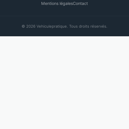
Mentions légales
Contact
© 2026 Vehiculepratique. Tous droits réservés.