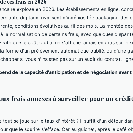
 de ces frais en 2026
ncaire explose en 2026. Les établissements en ligne, conc
rs auto digitaux, rivalisent d'ingéniosité : packaging des o
rente, conditions évolutives au fil des mois. La montée d
à la normalisation de certains frais, avec quelques disparit
ite que le coût global ne s'affiche jamais en gras sur le sit
d la forme d'un prélèvement automatique oublié, ou d'une g
chapper si vous n'insistez pas sur un audit du contrat, ligne
pend de la capacité d'anticipation et de négociation avant
aux frais annexes à surveiller pour un crédi
tout se joue sur le taux d'intérêt ? Il suffit d'un détour da
pour que le sourire s'efface. Car au guichet, après le café ob