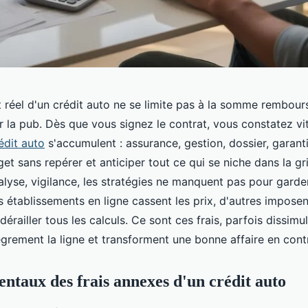
 réel d'un crédit auto ne se limite pas à la somme rembours
r la pub. Dès que vous signez le contrat, vous constatez vi
édit auto
s'accumulent : assurance, gestion, dossier, garantie
et sans repérer et anticiper tout ce qui se niche dans la gril
lyse, vigilance, les stratégies ne manquent pas pour garder
s établissements en ligne cassent les prix, d'autres imposen
dérailler tous les calculs. Ce sont ces frais, parfois dissimul
ègrement la ligne et transforment une bonne affaire en contr
ntaux des frais annexes d'un crédit auto