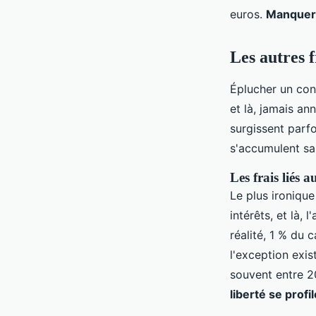
euros.
Manquer c
Les autres 
Éplucher un cont
et là, jamais an
surgissent parfo
s'accumulent san
Les frais liés
Le plus ironiqu
intérêts, et là, 
réalité, 1 % du
l'exception exis
souvent entre 2
liberté se profil