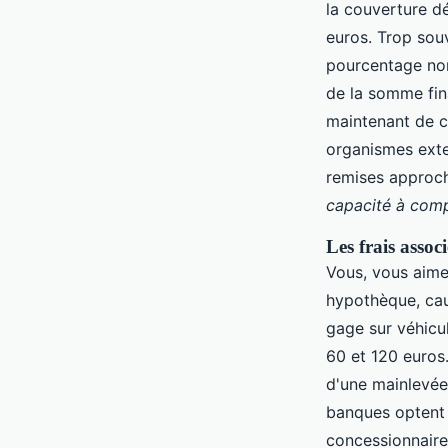
la couverture dé
euros. Trop souv
pourcentage non 
de la somme fin
maintenant de c
organismes exte
remises approch
capacité à compa
Les frais associ
Vous, vous aime
hypothèque, cau
gage sur véhicul
60 et 120 euros. 
d'une mainlevée
banques optent v
concessionnaires