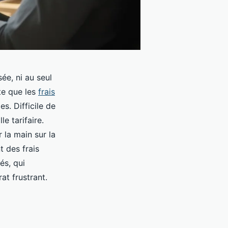
ée, ni au seul
te que les
frais
s. Difficile de
le tarifaire.
 la main sur la
t des frais
és, qui
at frustrant.