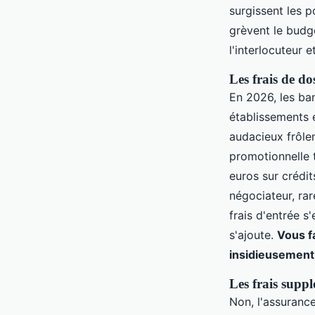
surgissent les 
grèvent le budg
l'interlocuteur 
Les frais de do
En 2026, les ban
établissements 
audacieux frôlen
promotionnelle 
euros sur crédit
négociateur, ra
frais d'entrée s
s'ajoute.
Vous fa
insidieusement
Les frais suppl
Non, l'assurance