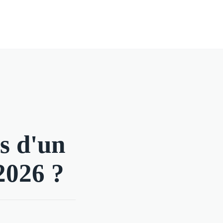
es d'un
 2026 ?