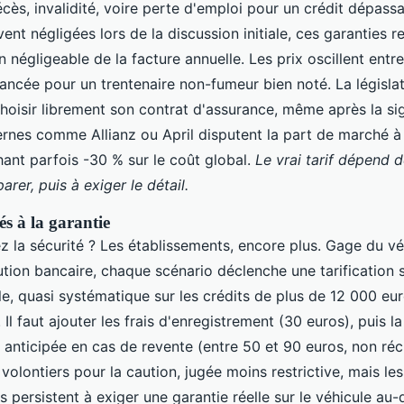
cès, invalidité, voire perte d'emploi pour un crédit dépass
ent négligées lors de la discussion initiale, ces garanties 
négligeable de la facture annuelle. Les prix oscillent entre
ancée pour un trentenaire non-fumeur bien noté. La législa
hoisir librement son contrat d'assurance, même après la si
rnes comme Allianz ou April disputent la part de marché 
ant parfois -30 % sur le coût global.
Le vrai tarif dépend 
rer, puis à exiger le détail.
és à la garantie
z la sécurité ? Les établissements, encore plus. Gage du vé
tion bancaire, chaque scénario déclenche une tarification s
e, quasi systématique sur les crédits de plus de 12 000 eur
Il faut ajouter les frais d'enregistrement (30 euros), puis la
 anticipée en cas de revente (entre 50 et 90 euros, non réc
olontiers pour la caution, jugée moins restrictive, mais les
 persistent à exiger une garantie réelle sur le véhicule au