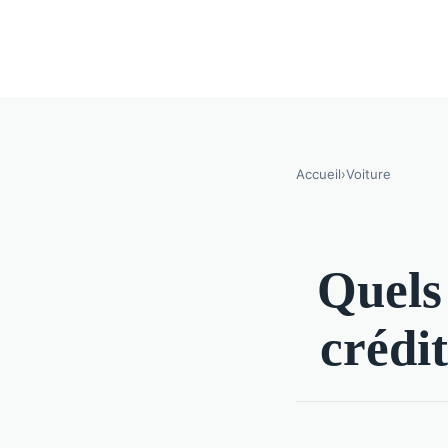
Accueil
›
Voiture
Quels 
crédit