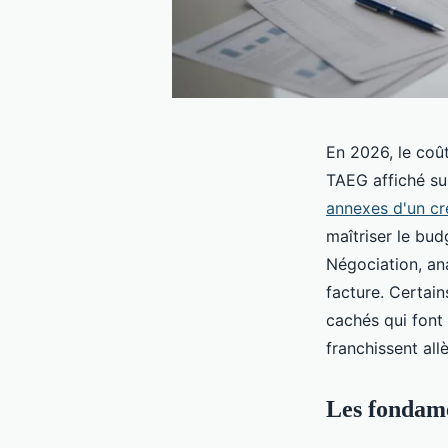
En 2026, le coût
TAEG affiché su
annexes d'un cr
maîtriser le budg
Négociation, ana
facture. Certain
cachés qui font 
franchissent all
Les fondame