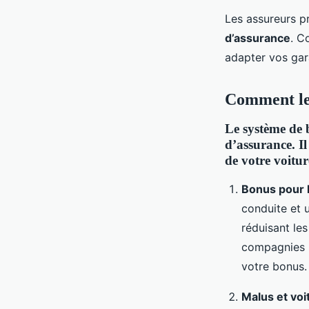
Les assureurs p
d’assurance
. C
adapter vos gar
Comment le 
Le système de
d’assurance. I
de votre voitur
Bonus pour 
conduite et 
réduisant le
compagnies p
votre bonus.
Malus et vo