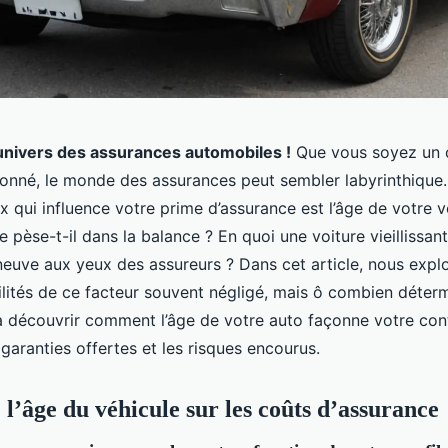
univers des assurances automobiles !
Que vous soyez un 
onné, le monde des assurances peut sembler labyrinthique.
x qui influence votre prime d’assurance est l’âge de votre v
 pèse-t-il dans la balance ? En quoi une voiture vieillissant
neuve aux yeux des assureurs ? Dans cet article, nous explo
ilités de ce facteur souvent négligé, mais ô combien déterm
 découvrir comment l’âge de votre auto façonne votre con
 garanties offertes et les risques encourus.
 l’âge du véhicule sur les coûts d’assurance