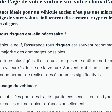
de l’âge de votre voiture sur votre choix d’
ance idéale pour un véhicule ancien n’est pas une mince
l’âge de votre voiture influencent directement le type et l
ivilégier.
tous risques est-elle nécessaire ?
éhicule neuf, l’assurance tous
risques
est souvent recomma
a majorité des dommages possibles.
oitures plus âgées, il est crucial de peser le coût de cette
 la valeur résiduelle de la voiture. Souvent, opter pour une
ndue permet de réaliser des économies significatives.
’usage du véhicule
:
res utilisées pour des trajets quotidiens nécessitent un typ
 de celles qui ne roulent qu’occasionnellement.