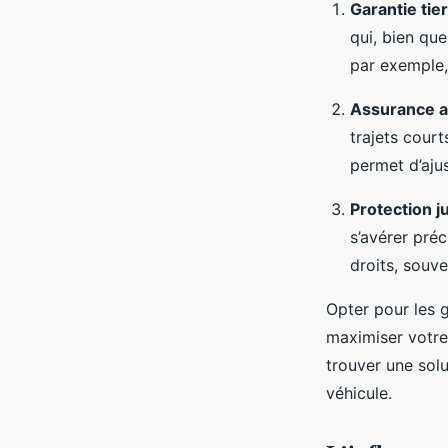
Garantie tie
qui, bien qu
par exemple, 
Assurance a
trajets court
permet d’ajus
Protection j
s’avérer pré
droits, souve
Opter pour les 
maximiser votre
trouver une sol
véhicule.