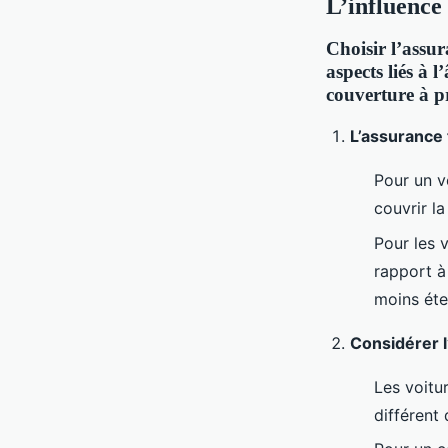
L’influence 
Choisir l’assur
aspects liés à 
couverture à pr
L’assurance 
Pour un v
couvrir l
Pour les v
rapport à
moins éte
Considérer l
Les voitu
différent