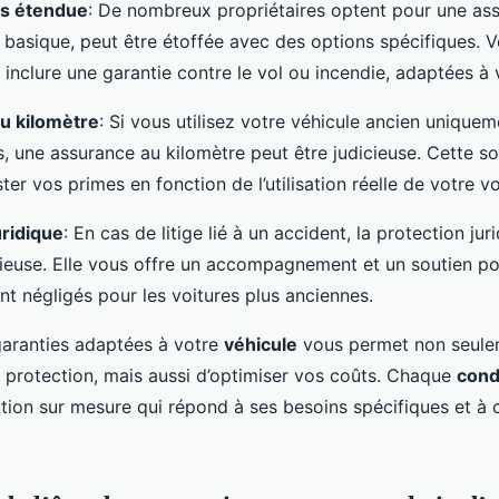
rs étendue
: De nombreux propriétaires optent pour une ass
e basique, peut être étoffée avec des options spécifiques. V
inclure une garantie contre le vol ou incendie, adaptées à 
u kilomètre
: Si vous utilisez votre véhicule ancien unique
s, une assurance au kilomètre peut être judicieuse. Cette sol
ter vos primes en fonction de l’utilisation réelle de votre vo
uridique
: En cas de litige lié à un accident, la protection jur
cieuse. Elle vous offre un accompagnement et un soutien p
nt négligés pour les voitures plus anciennes.
garanties adaptées à votre
véhicule
vous permet non seule
 protection, mais aussi d’optimiser vos coûts. Chaque
cond
ution sur mesure qui répond à ses besoins spécifiques et à