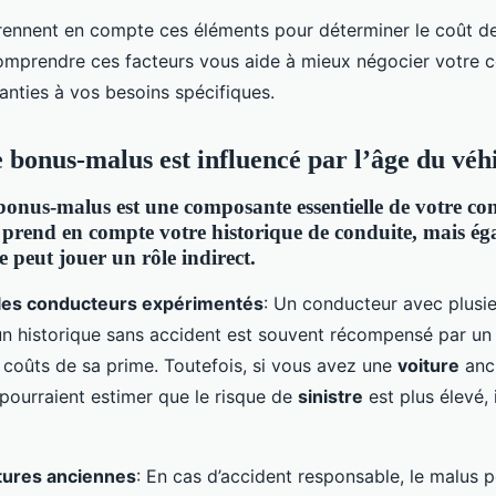
rennent en compte ces éléments pour déterminer le coût d
omprendre ces facteurs vous aide à mieux négocier votre c
anties à vos besoins spécifiques.
bonus-malus est influencé par l’âge du véh
bonus-malus
est une composante essentielle de votre co
l prend en compte votre historique de conduite, mais ég
e peut jouer un rôle indirect.
les conducteurs expérimentés
: Un conducteur avec plusi
un historique sans accident est souvent récompensé par un
s coûts de sa prime. Toutefois, si vous avez une
voiture
anci
ourraient estimer que le risque de
sinistre
est plus élevé, 
itures anciennes
: En cas d’accident responsable, le malus