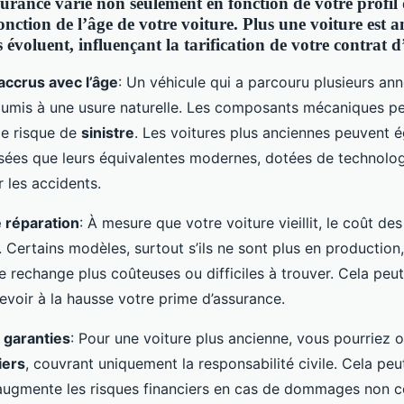
urance varie non seulement en fonction de votre profil
onction de l’âge de votre
voiture
. Plus une voiture est a
s évoluent, influençant la tarification de votre
contrat d
accrus avec l’âge
: Un véhicule qui a parcouru plusieurs ann
oumis à une usure naturelle. Les composants mécaniques pe
le risque de
sinistre
. Les voitures plus anciennes peuvent 
sées que leurs équivalentes modernes, dotées de technolog
 les accidents.
 réparation
: À mesure que votre voiture vieillit, le coût de
. Certains modèles, surtout s’ils ne sont plus en production
e rechange plus coûteuses ou difficiles à trouver. Cela peut
evoir à la hausse votre prime d’assurance.
 garanties
: Pour une voiture plus ancienne, vous pourriez 
iers
, couvrant uniquement la responsabilité civile. Cela peu
augmente les risques financiers en cas de dommages non c