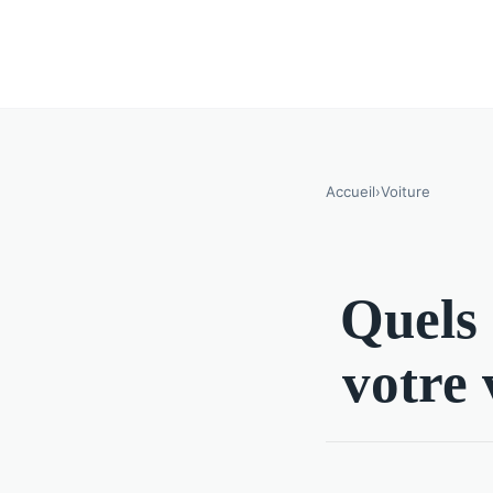
Accueil
›
Voiture
Quels 
votre 