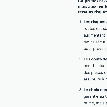
La prime d’ass
mais aussi en f
certains risque
Les risques 
routes est s
augmentant 
moins sécuri
pour prévenir
Les coûts de
peut fluctuer
des pièces d
assureurs à r
Le choix des
garantie au
t
prime, mais 