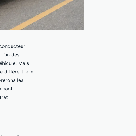
conducteur
 L’un des
éhicule. Mais
e diffère-t-elle
rerons les
inant.
trat